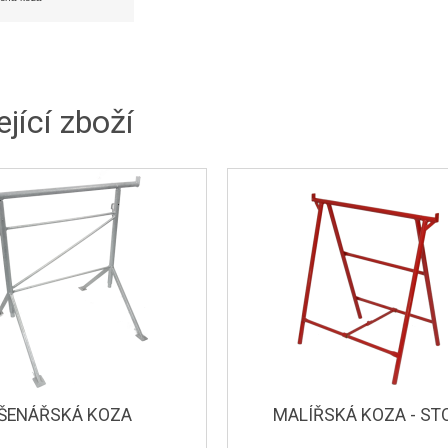
jící zboží
ŠENÁŘSKÁ KOZA
MALÍŘSKÁ KOZA - ST