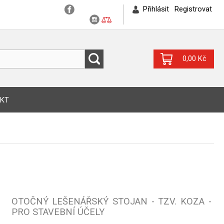
Přihlásit
Registrovat
0,00 Kč
KT
OTOČNÝ LEŠENÁŘSKÝ STOJAN - TZV. KOZA -
PRO STAVEBNÍ ÚČELY