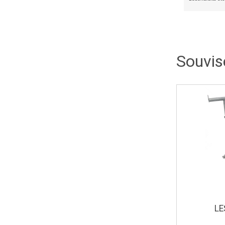
Souvise
LE