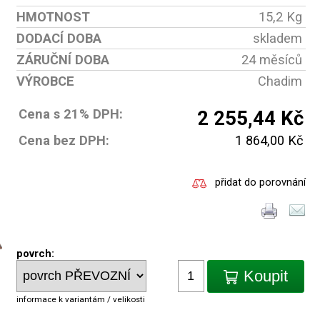
HMOTNOST
15,2 Kg
DODACÍ DOBA
skladem
ZÁRUČNÍ DOBA
24 měsíců
VÝROBCE
Chadim
Cena s 21% DPH:
2 255,44 Kč
Cena bez DPH:
1 864,00 Kč
přidat do porovnání
povrch:
Koupit
informace k variantám / velikosti