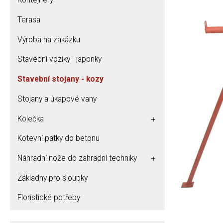
Kontejnery
Terasa
Výroba na zakázku
Stavební vozíky - japonky
Stavební stojany - kozy
Stojany a úkapové vany
Kolečka
Kotevní patky do betonu
Náhradní nože do zahradní techniky
Základny pro sloupky
Floristické potřeby