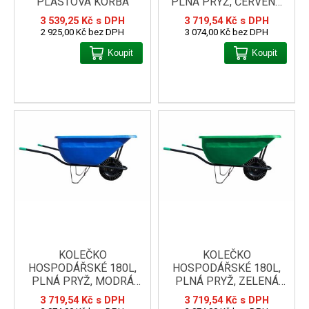
PLASTOVÁ KORBA
PLNÁ PRYŽ, ČERVENÁ
KORBA
3 539,25 Kč s DPH
3 719,54 Kč s DPH
2 925,00 Kč bez DPH
3 074,00 Kč bez DPH
Koupit
Koupit
KOLEČKO
KOLEČKO
HOSPODÁŘSKÉ 180L,
HOSPODÁŘSKÉ 180L,
PLNÁ PRYŽ, MODRÁ
PLNÁ PRYŽ, ZELENÁ
KORBA
KORBA
3 719,54 Kč s DPH
3 719,54 Kč s DPH