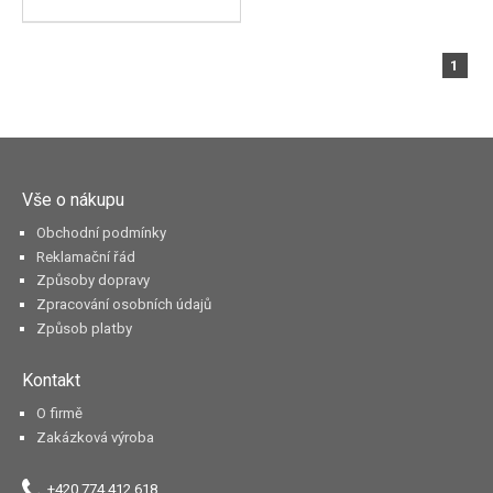
1
Vše o nákupu
Obchodní podmínky
Reklamační řád
Způsoby dopravy
Zpracování osobních údajů
Způsob platby
Kontakt
O firmě
Zakázková výroba
+420 774 412 618