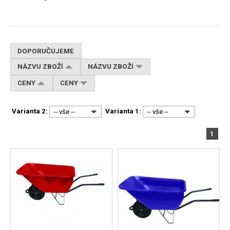
DOPORUČUJEME
NÁZVU ZBOŽÍ
NÁZVU ZBOŽÍ
CENY
CENY
Varianta 2:
Varianta 1:
-- vše --
-- vše --
1