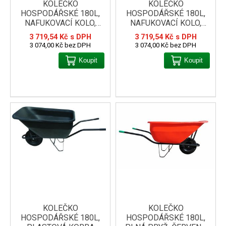
KOLEČKO
KOLEČKO
HOSPODÁŘSKÉ 180L,
HOSPODÁŘSKÉ 180L,
NAFUKOVACÍ KOLO,
NAFUKOVACÍ KOLO,
ZELENÁ KORBA
ŽLUTÁ KORBA
3 719,54 Kč s DPH
3 719,54 Kč s DPH
3 074,00 Kč bez DPH
3 074,00 Kč bez DPH
Koupit
Koupit
KOLEČKO
KOLEČKO
HOSPODÁŘSKÉ 180L,
HOSPODÁŘSKÉ 180L,