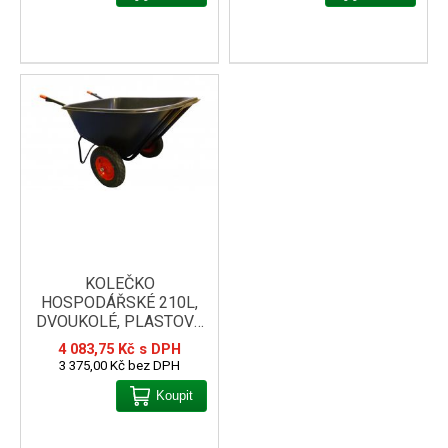
KOLEČKO
HOSPODÁŘSKÉ 210L,
DVOUKOLÉ, PLASTOVÁ
KORBA
4 083,75 Kč s DPH
3 375,00 Kč bez DPH
Koupit