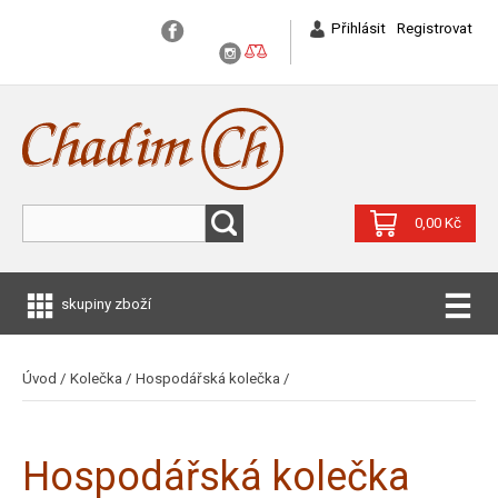
Přihlásit
Registrovat
0,00 Kč
skupiny zboží
Úvod
/
Kolečka
/
Hospodářská kolečka
/
Hospodářská kolečka