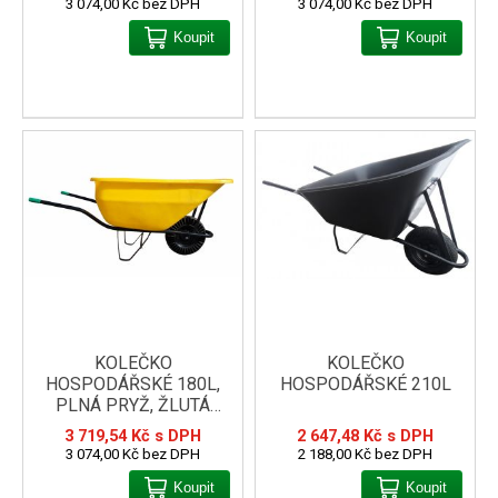
3 074,00 Kč bez DPH
3 074,00 Kč bez DPH
Koupit
Koupit
KOLEČKO
KOLEČKO
HOSPODÁŘSKÉ 180L,
HOSPODÁŘSKÉ 210L
PLNÁ PRYŽ, ŽLUTÁ
KORBA
3 719,54 Kč s DPH
2 647,48 Kč s DPH
3 074,00 Kč bez DPH
2 188,00 Kč bez DPH
Koupit
Koupit