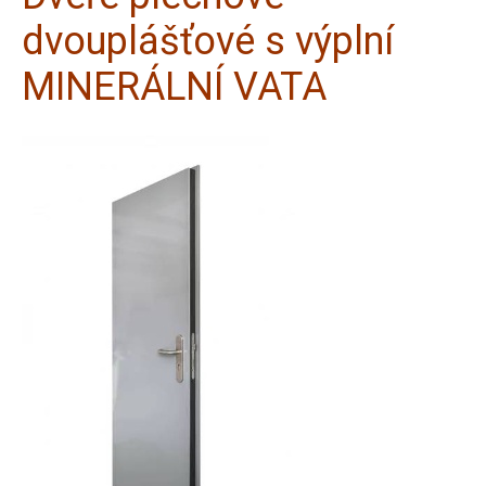
dvouplášťové s výplní
MINERÁLNÍ VATA