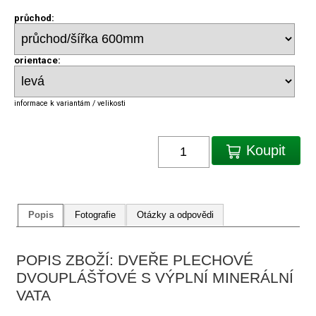
průchod:
orientace:
informace k variantám / velikosti
Koupit
Popis
Fotografie
Otázky a odpovědi
POPIS ZBOŽÍ: DVEŘE PLECHOVÉ
DVOUPLÁŠŤOVÉ S VÝPLNÍ MINERÁLNÍ
VATA