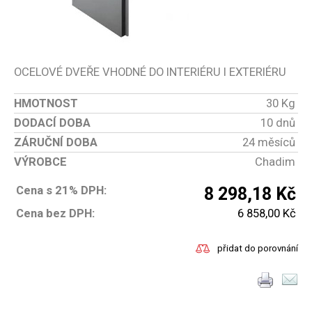
OCELOVÉ DVEŘE VHODNÉ DO INTERIÉRU I EXTERIÉRU
HMOTNOST
30 Kg
DODACÍ DOBA
10 dnů
ZÁRUČNÍ DOBA
24 měsíců
VÝROBCE
Chadim
Cena s 21% DPH:
8 298,18 Kč
Cena bez DPH:
6 858,00 Kč
přidat do porovnání